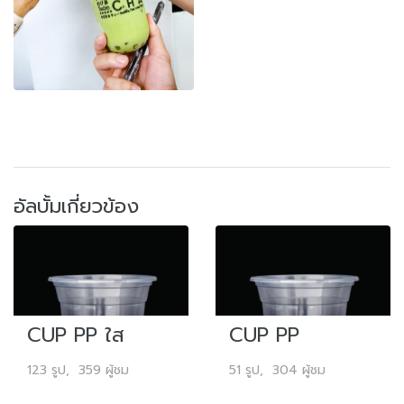
อัลบั้มเกี่ยวข้อง
CUP PP ใส
CUP PP
123 รูป, 359 ผู้ชม
51 รูป, 304 ผู้ชม