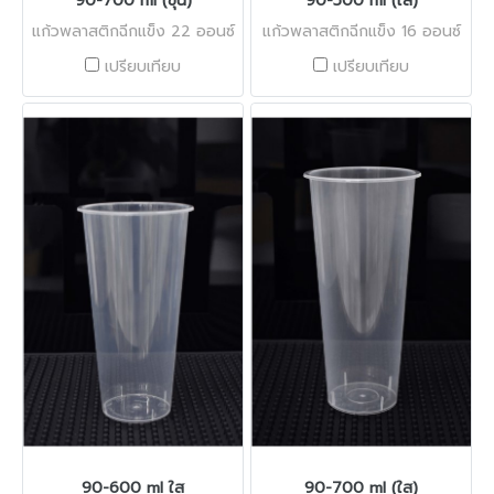
90-700 ml (ขุ่น)
90-500 ml (ใส)
แก้วพลาสติกฉีกแข็ง 22 ออนซ์
แก้วพลาสติกฉีกแข็ง 16 ออนซ์
เปรียบเทียบ
เปรียบเทียบ
90-600 ml ใส
90-700 ml (ใส)