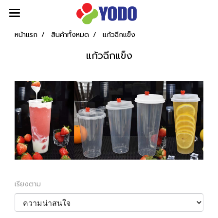
หน้าแรก
สินค้าทั้งหมด
แก้วฉีกแข็ง
แก้วฉีกแข็ง
เรียงตาม