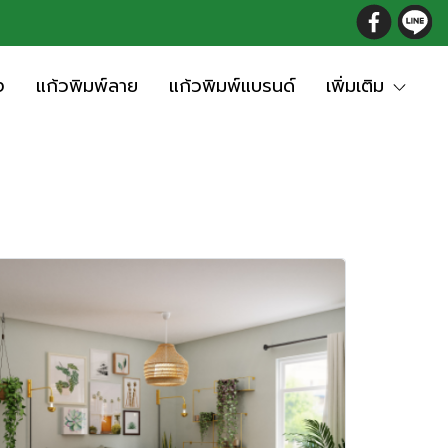
ง
แก้วพิมพ์ลาย
แก้วพิมพ์แบรนด์
เพิ่มเติม