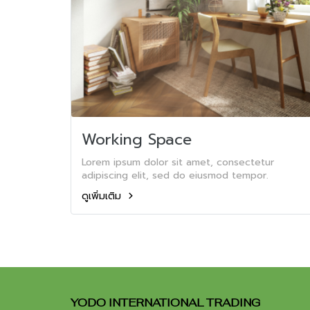
Working Space
Lorem ipsum dolor sit amet, consectetur
adipiscing elit, sed do eiusmod tempor.
ดูเพิ่มเติม
YODO INTERNATIONAL TRADING