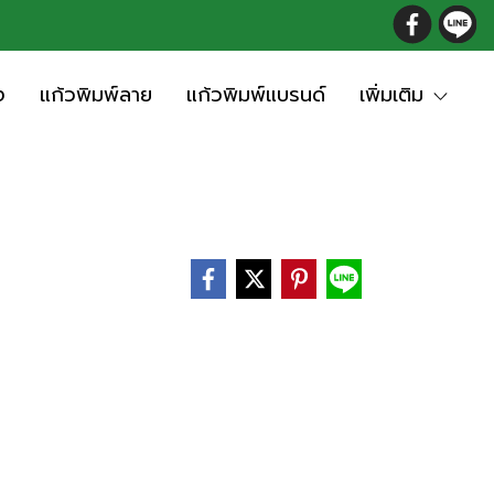
ง
แก้วพิมพ์ลาย
แก้วพิมพ์แบรนด์
เพิ่มเติม