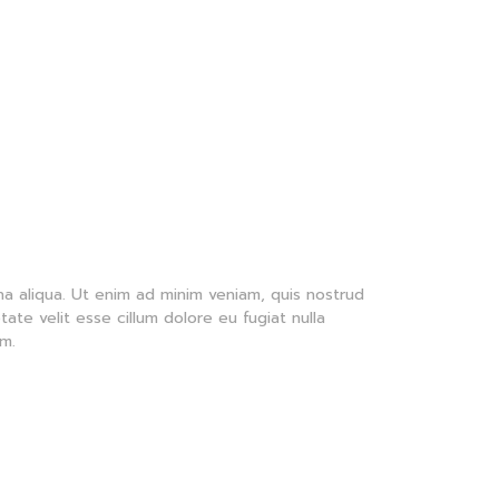
a aliqua. Ut enim ad minim veniam, quis nostrud
ate velit esse cillum dolore eu fugiat nulla
um.