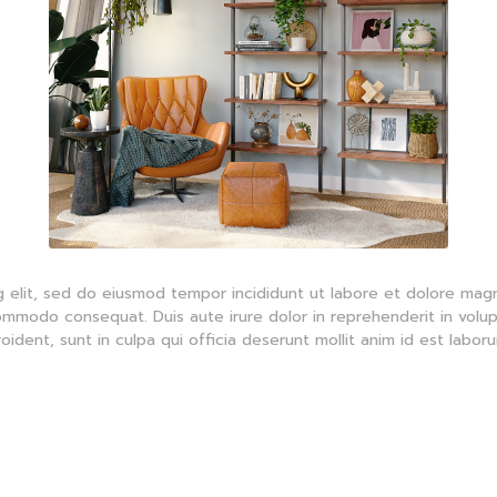
g elit, sed do eiusmod tempor incididunt ut labore et dolore magn
commodo consequat. Duis aute irure dolor in reprehenderit in volupt
ident, sunt in culpa qui officia deserunt mollit anim id est labor