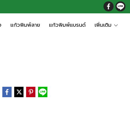
ง
แก้วพิมพ์ลาย
แก้วพิมพ์แบรนด์
เพิ่มเติม
e