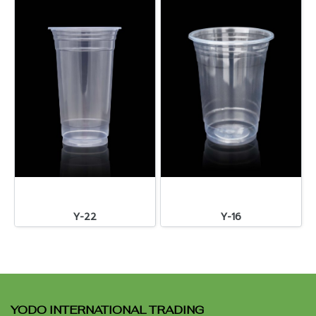
Y-22
Y-16
YODO INTERNATIONAL TRADING