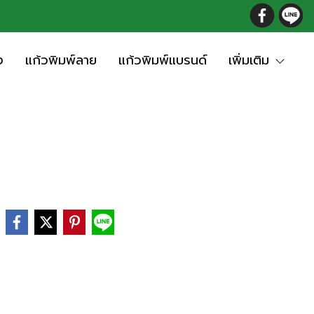
ง
แก้วพิมพ์ลาย
แก้วพิมพ์แบรนด์
เพิ่มเติม
e